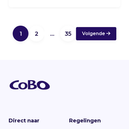
1
2
…
35
Volgende
Direct naar
Regelingen