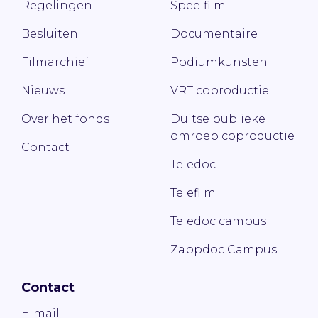
Regelingen
Speelfilm
Besluiten
Documentaire
Filmarchief
Podiumkunsten
Nieuws
VRT coproductie
Over het fonds
Duitse publieke
omroep coproductie
Contact
Teledoc
Telefilm
Teledoc campus
Zappdoc Campus
Contact
E-mail