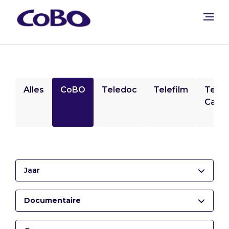
Alles
CoBO
Teledoc
Telefilm
Tele
Camp
Jaar
Documentaire