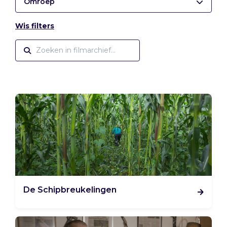
Omroep
Wis filters
De Schipbreukelingen