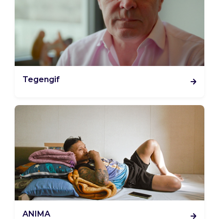
Tegengif
ANIMA