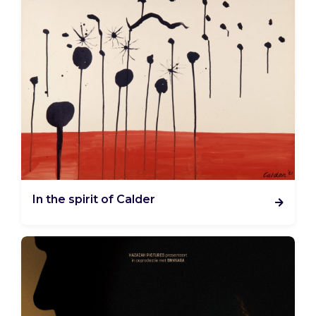
In the spirit of Calder