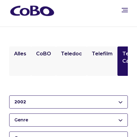
Alles
CoBO
Teledoc
Telefilm
Tele
Camp
2002
Genre