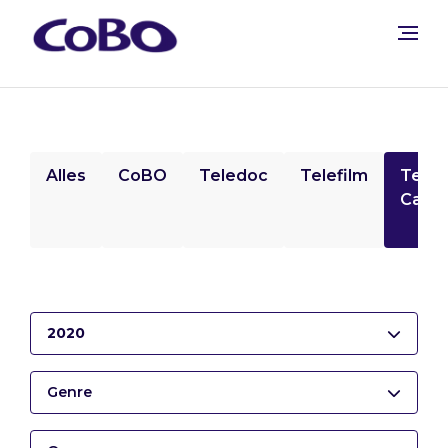
Alles
CoBO
Teledoc
Telefilm
Tele
Camp
2020
Genre