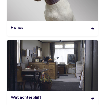
Honds
Wat achterblijft