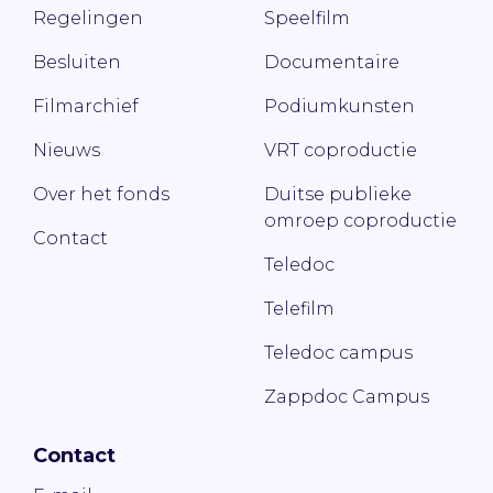
Regelingen
Speelfilm
Besluiten
Documentaire
Filmarchief
Podiumkunsten
Nieuws
VRT coproductie
Over het fonds
Duitse publieke
omroep coproductie
Contact
Teledoc
Telefilm
Teledoc campus
Zappdoc Campus
Contact