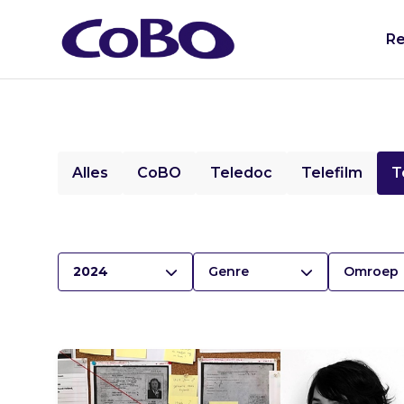
Re
Alles
CoBO
Teledoc
Telefilm
T
2024
Genre
Omroep