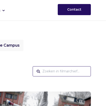
Contact
s
ie Campus