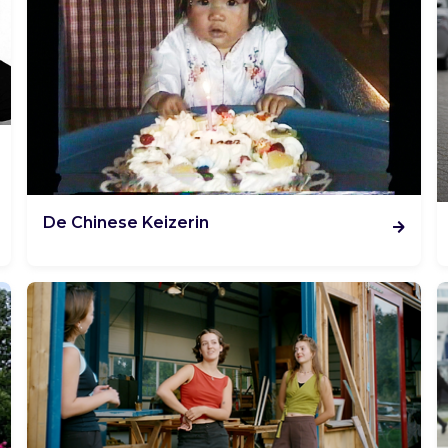
De Chinese Keizerin