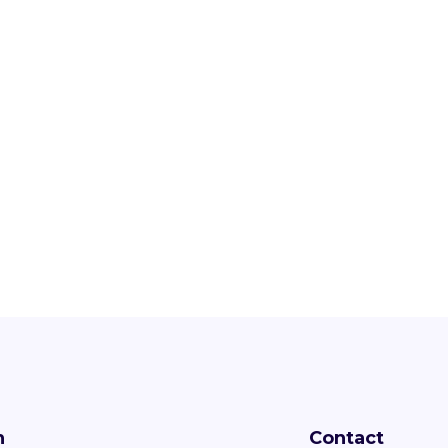
n
Contact