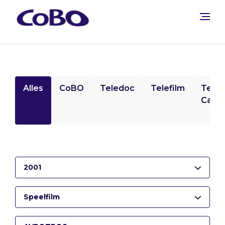
Alles
CoBO
Teledoc
Telefilm
Tele
Camp
2001
Speelfilm