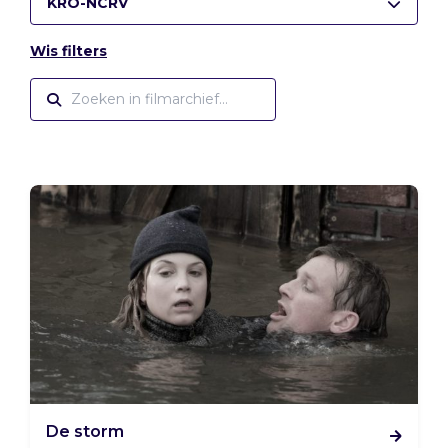
KRO-NCRV
Wis filters
De storm