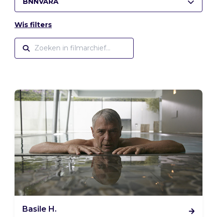
BNNVARA
Wis filters
Basile H.