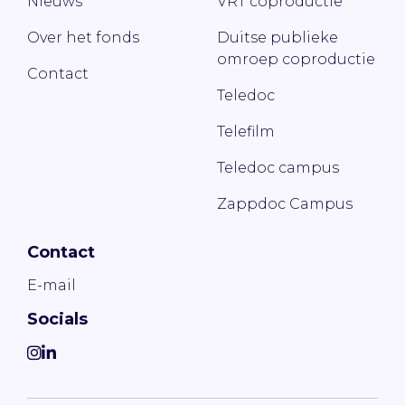
Nieuws
VRT coproductie
Over het fonds
Duitse publieke
omroep coproductie
Contact
Teledoc
Telefilm
Teledoc campus
Zappdoc Campus
Contact
E-mail
Socials