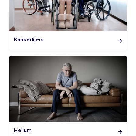
Kankerlijers
Helium