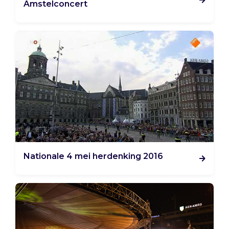
Amstelconcert
Nationale 4 mei herdenking 2016