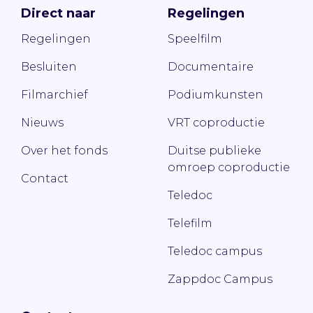
Direct naar
Regelingen
Regelingen
Speelfilm
Besluiten
Documentaire
Filmarchief
Podiumkunsten
Nieuws
VRT coproductie
Over het fonds
Duitse publieke
omroep coproductie
Contact
Teledoc
Telefilm
Teledoc campus
Zappdoc Campus