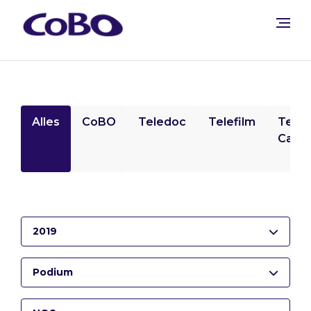
Alles
CoBO
Teledoc
Telefilm
Tele
Camp
2019
Podium