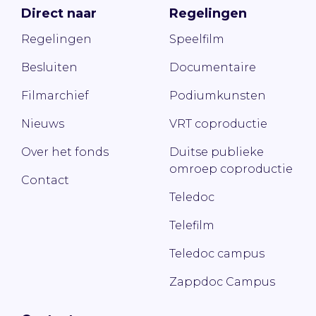
Direct naar
Regelingen
Regelingen
Speelfilm
Besluiten
Documentaire
Filmarchief
Podiumkunsten
Nieuws
VRT coproductie
Over het fonds
Duitse publieke
omroep coproductie
Contact
Teledoc
Telefilm
Teledoc campus
Zappdoc Campus