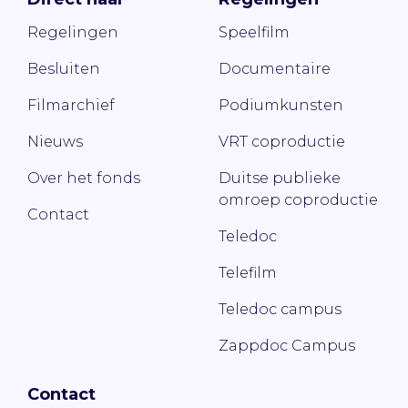
Regelingen
Speelfilm
Besluiten
Documentaire
Filmarchief
Podiumkunsten
Nieuws
VRT coproductie
Over het fonds
Duitse publieke
omroep coproductie
Contact
Teledoc
Telefilm
Teledoc campus
Zappdoc Campus
Contact