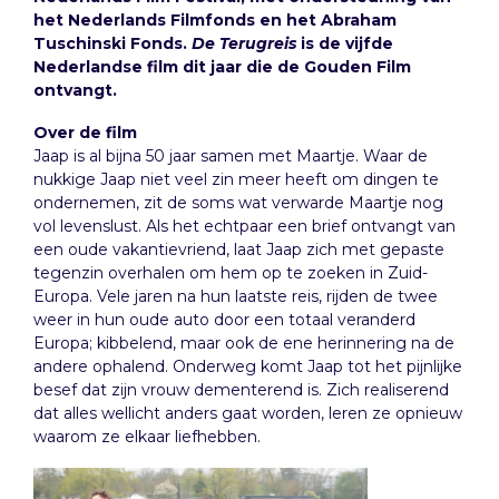
het Nederlands Filmfonds en het Abraham
Tuschinski Fonds.
De Terugreis
is de vijfde
Nederlandse film dit jaar die de Gouden Film
ontvangt.
Over de film
Jaap is al bijna 50 jaar samen met Maartje. Waar de
nukkige Jaap niet veel zin meer heeft om dingen te
ondernemen, zit de soms wat verwarde Maartje nog
vol levenslust. Als het echtpaar een brief ontvangt van
een oude vakantievriend, laat Jaap zich met gepaste
tegenzin overhalen om hem op te zoeken in Zuid-
Europa. Vele jaren na hun laatste reis, rijden de twee
weer in hun oude auto door een totaal veranderd
Europa; kibbelend, maar ook de ene herinnering na de
andere ophalend. Onderweg komt Jaap tot het pijnlijke
besef dat zijn vrouw dementerend is. Zich realiserend
dat alles wellicht anders gaat worden, leren ze opnieuw
waarom ze elkaar liefhebben.