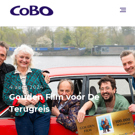
4 april 2024
Gouden Film voor De
Terugreis