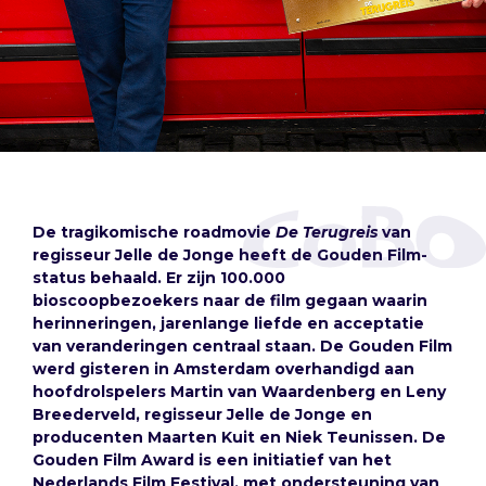
De tragikomische roadmovie
De Terugreis
van
regisseur Jelle de Jonge heeft de Gouden Film-
status behaald. Er zijn 100.000
bioscoopbezoekers naar de film gegaan waarin
herinneringen, jarenlange liefde en acceptatie
van veranderingen centraal staan. De Gouden Film
werd gisteren in Amsterdam overhandigd aan
hoofdrolspelers Martin van Waardenberg en Leny
Breederveld, regisseur Jelle de Jonge en
producenten Maarten Kuit en Niek Teunissen. De
Gouden Film Award is een initiatief van het
Nederlands Film Festival, met ondersteuning van