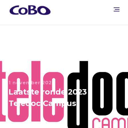
1 november 2023
Laatste ronde 2023
Teledoc Campus