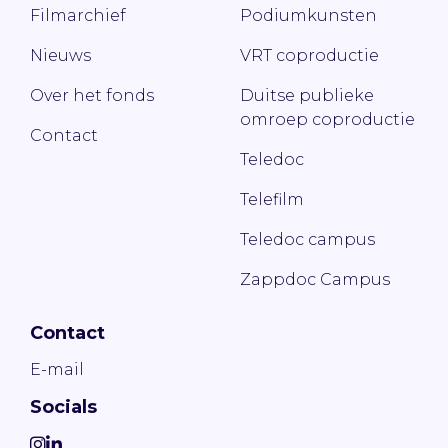
Filmarchief
Podiumkunsten
Nieuws
VRT coproductie
Over het fonds
Duitse publieke
omroep coproductie
Contact
Teledoc
Telefilm
Teledoc campus
Zappdoc Campus
Contact
E-mail
Socials