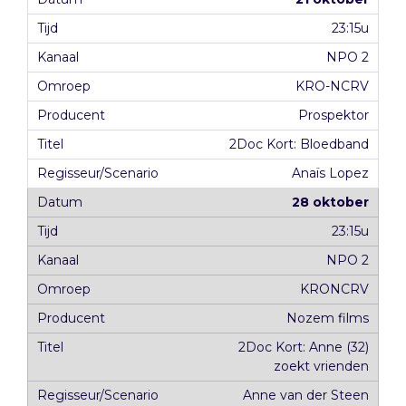
23:15u
NPO 2
KRO-NCRV
Prospektor
2Doc Kort: Bloedband
Anaïs Lopez
28 oktober
23:15u
NPO 2
KRONCRV
Nozem films
2Doc Kort: Anne (32)
zoekt vrienden
Anne van der Steen