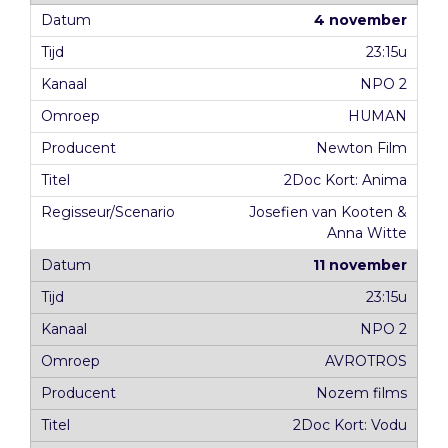
4 november
23:15u
NPO 2
HUMAN
Newton Film
2Doc Kort: Anima
Josefien van Kooten &
Anna Witte
11 november
23:15u
NPO 2
AVROTROS
Nozem films
2Doc Kort: Vodu