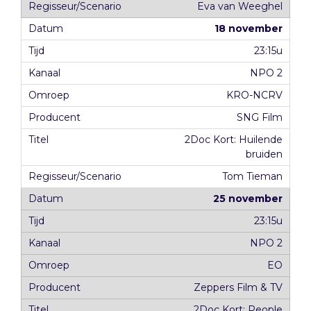
Eva van Weeghel
18 november
23:15u
NPO 2
KRO-NCRV
SNG Film
2Doc Kort: Huilende
bruiden
Tom Tieman
25 november
23:15u
NPO 2
EO
Zeppers Film & TV
2Doc Kort: People