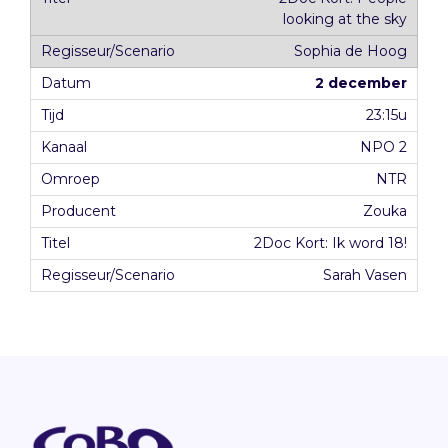
looking at the sky
Sophia de Hoog
2 december
23:15u
NPO 2
NTR
Zouka
2Doc Kort: Ik word 18!
Sarah Vasen