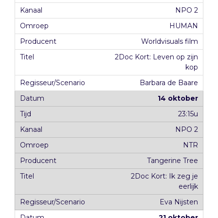
NPO 2
HUMAN
Worldvisuals film
2Doc Kort: Leven op zijn
kop
Barbara de Baare
14 oktober
23:15u
NPO 2
NTR
Tangerine Tree
2Doc Kort: Ik zeg je
eerlijk
Eva Nijsten
21 oktober