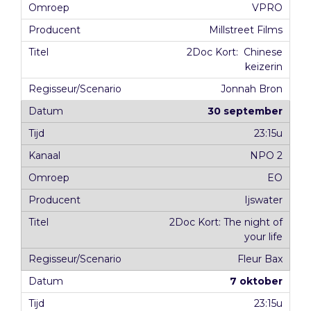
VPRO
Millstreet Films
2Doc Kort: Chinese
keizerin
Jonnah Bron
30 september
23:15u
NPO 2
EO
Ijswater
2Doc Kort: The night of
your life
Fleur Bax
7 oktober
23:15u