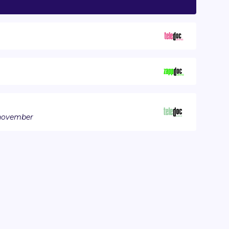
 november