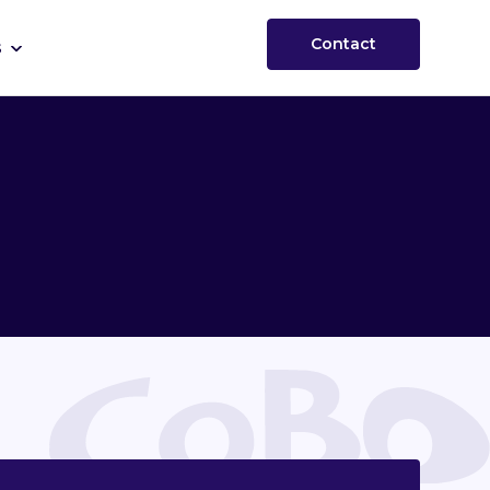
Contact
s