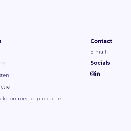
n
Contact
E-mail
Socials
re
ten
ctie
ieke omroep coproductie