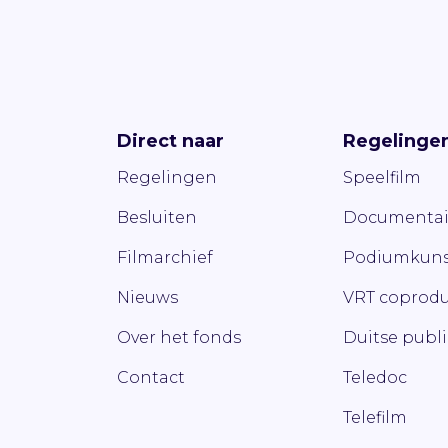
Direct naar
Regelinge
Regelingen
Speelfilm
Besluiten
Documentai
Filmarchief
Podiumkuns
Nieuws
VRT coprodu
Over het fonds
Duitse publ
Contact
Teledoc
Telefilm