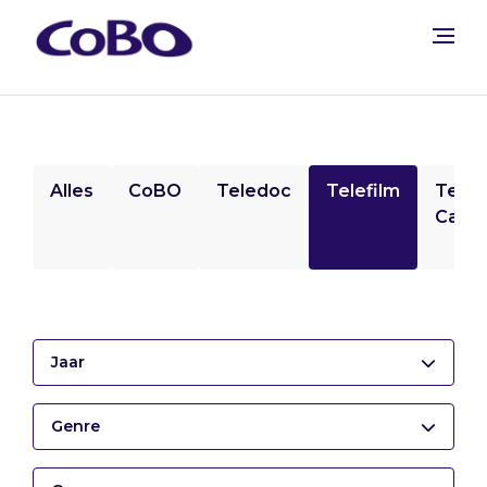
Alles
CoBO
Teledoc
Telefilm
Tele
Camp
Jaar
Genre