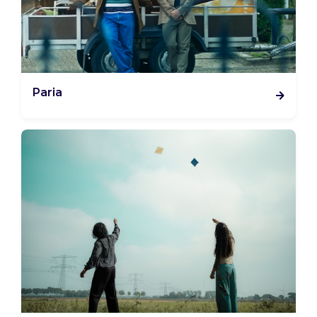
Paria