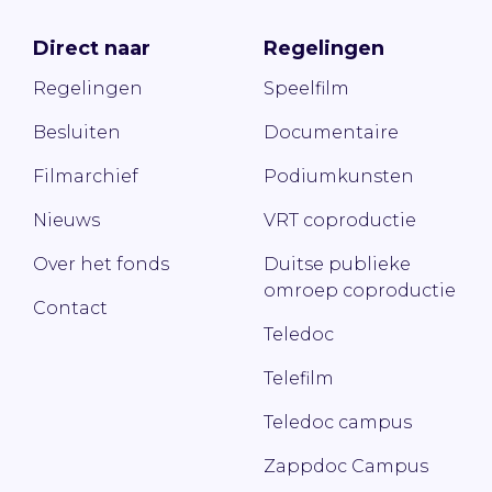
Direct naar
Regelingen
Regelingen
Speelfilm
Besluiten
Documentaire
Filmarchief
Podiumkunsten
Nieuws
VRT coproductie
Over het fonds
Duitse publieke
omroep coproductie
Contact
Teledoc
Telefilm
Teledoc campus
Zappdoc Campus