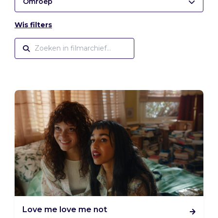
Omroep
Wis filters
Love me love me not