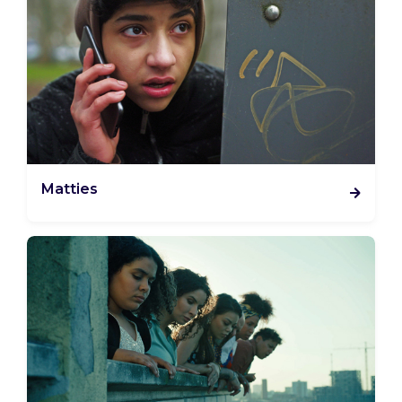
Matties