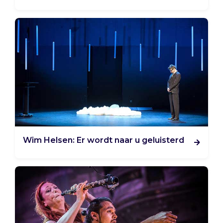
Wim Helsen: Er wordt naar u geluisterd