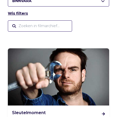
BNNVARA
Wis filters
Sleutelmoment