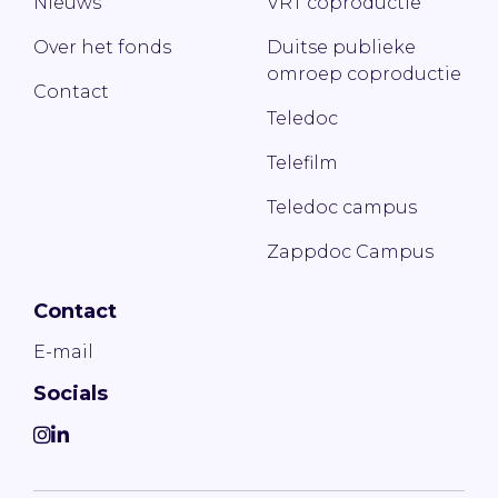
Nieuws
VRT coproductie
Over het fonds
Duitse publieke
omroep coproductie
Contact
Teledoc
Telefilm
Teledoc campus
Zappdoc Campus
Contact
E-mail
Socials