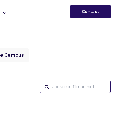
Contact
s
ie Campus