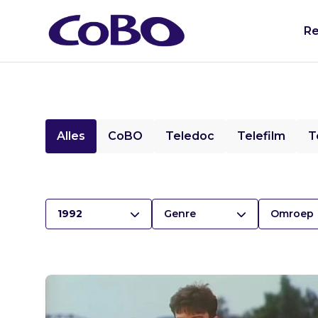
Re
Alles
CoBO
Teledoc
Telefilm
T
1992
Genre
Omroep