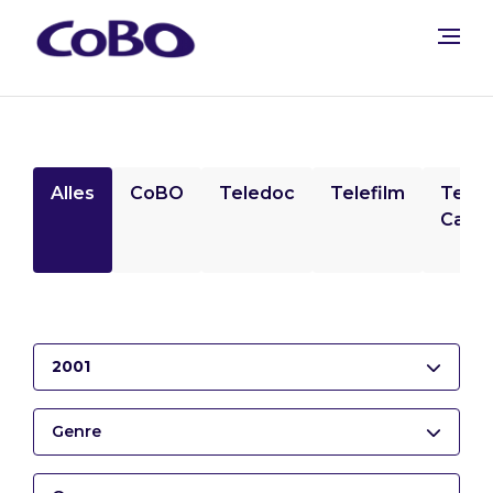
Alles
CoBO
Teledoc
Telefilm
Tele
Camp
2001
Genre