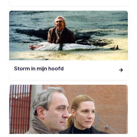
Storm in mijn hoofd