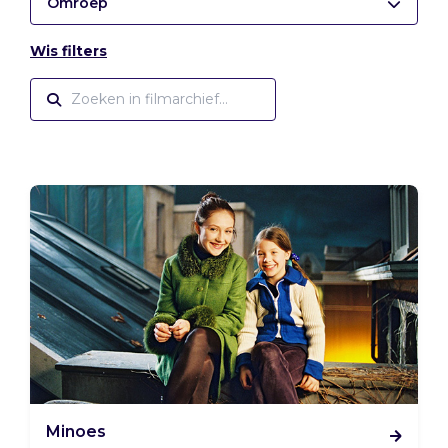
Omroep
Wis filters
Minoes