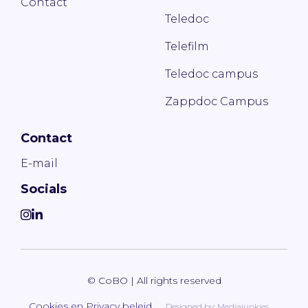
Contact
Teledoc
Telefilm
Teledoc campus
Zappdoc Campus
Contact
E-mail
Socials
© CoBO | All rights reserved
Cookies en Privacy beleid
Designed by:
Mediajunkies