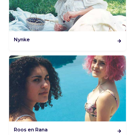
Nynke
Roos en Rana