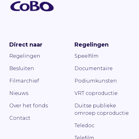
Direct naar
Regelingen
Regelingen
Speelfilm
Besluiten
Documentaire
Filmarchief
Podiumkunsten
Nieuws
VRT coproductie
Over het fonds
Duitse publieke
omroep coproductie
Contact
Teledoc
Telefilm