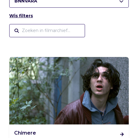
BNNVARA
Wis filters
Chimere